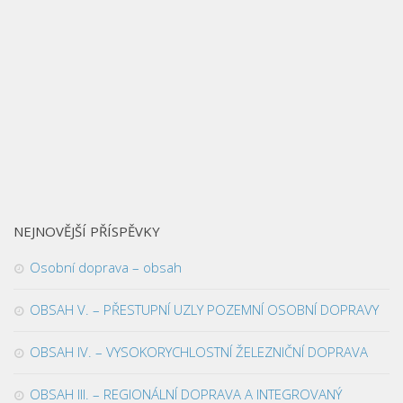
NEJNOVĚJŠÍ PŘÍSPĚVKY
Osobní doprava – obsah
OBSAH V. – PŘESTUPNÍ UZLY POZEMNÍ OSOBNÍ DOPRAVY
OBSAH IV. – VYSOKORYCHLOSTNÍ ŽELEZNIČNÍ DOPRAVA
OBSAH III. – REGIONÁLNÍ DOPRAVA A INTEGROVANÝ