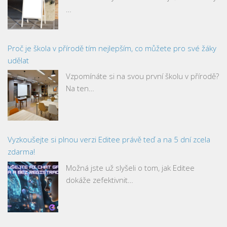
…
Proč je škola v přírodě tím nejlepším, co můžete pro své žáky
udělat
Vzpomínáte si na svou první školu v přírodě?
Na ten…
Vyzkoušejte si plnou verzi Editee právě teď a na 5 dní zcela
zdarma!
Možná jste už slyšeli o tom, jak Editee
dokáže zefektivnit…