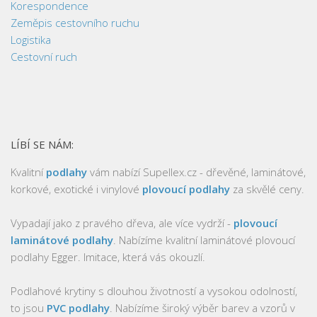
Korespondence
Zeměpis cestovního ruchu
Logistika
Cestovní ruch
LÍBÍ SE NÁM:
Kvalitní
podlahy
vám nabízí Supellex.cz - dřevěné, laminátové,
korkové, exotické i vinylové
plovoucí podlahy
za skvělé ceny.
Vypadají jako z pravého dřeva, ale více vydrží -
plovoucí
laminátové podlahy
. Nabízíme kvalitní laminátové plovoucí
podlahy Egger. Imitace, která vás okouzlí.
Podlahové krytiny s dlouhou životností a vysokou odolností,
to jsou
PVC podlahy
. Nabízíme široký výběr barev a vzorů v