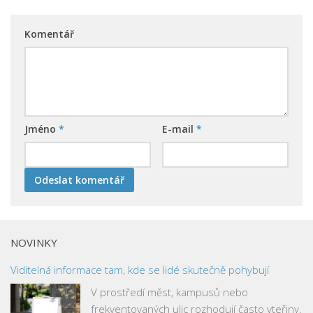
Komentář
Jméno
*
E-mail
*
NOVINKY
Viditelná informace tam, kde se lidé skutečně pohybují
V prostředí měst, kampusů nebo
frekventovaných ulic rozhodují často vteřiny.