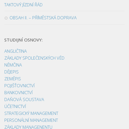
TAKTOVÝ JÍZDNÍ ŘÁD
OBSAH II. – PŘÍMĚSTSKÁ DOPRAVA
STUDIJNÍ OSNOVY:
ANGLIČTINA
ZÁKLADY SPOLEČENSKÝCH VĚD
NĚMČINA
DĚJEPIS
ZEMĚPIS
POJIŠŤOVNICTVÍ
BANKOVNICTVÍ
DAŇOVÁ SOUSTAVA
ÚČETNICTVÍ
STRATEGICKÝ MANAGEMENT
PERSONÁLNÍ MANAGEMENT
ZÁKLADY MANAGENENTU