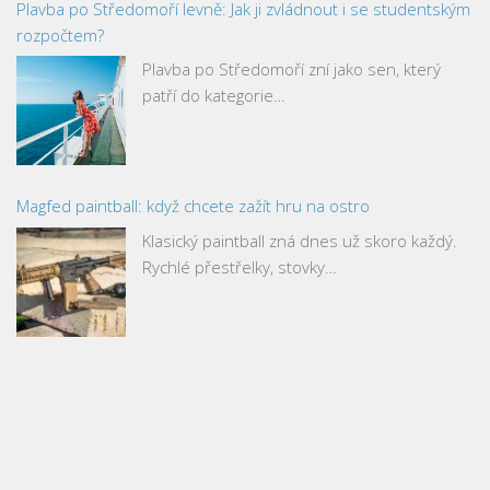
Plavba po Středomoří levně: Jak ji zvládnout i se studentským
rozpočtem?
Plavba po Středomoří zní jako sen, který
patří do kategorie…
Magfed paintball: když chcete zažít hru na ostro
Klasický paintball zná dnes už skoro každý.
Rychlé přestřelky, stovky…