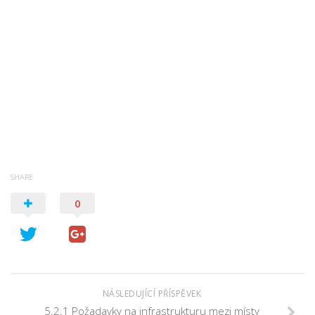
SHARE
0
NÁSLEDUJÍCÍ PŘÍSPĚVEK
5.2.1 Požadavky na infrastrukturu mezi místy