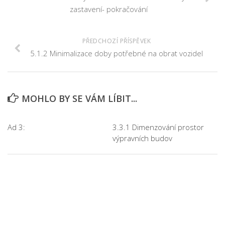
zastavení- pokračování
PŘEDCHOZÍ PŘÍSPĚVEK
5.1.2 Minimalizace doby potřebné na obrat vozidel
MOHLO BY SE VÁM LÍBIT...
Ad 3:
3.3.1 Dimenzování prostor
výpravních budov